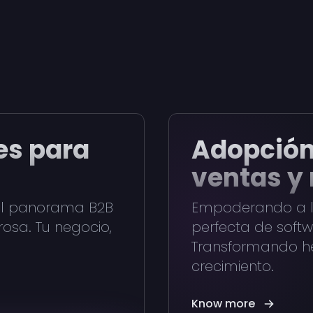
es para
Adopción
ventas y
el panorama B2B
Empoderando a l
rosa. Tu negocio,
perfecta de softw
Transformando he
crecimiento.
Know more