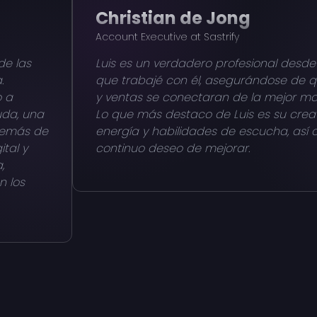
Christian de Jong
Account Executive at Sastrify
de las
Luis es un verdadero profesional desde 
.
que trabajé con él, asegurándose de 
o a
y ventas se conectaran de la mejor ma
uda, una
Lo que más destaco de Luis es su creat
demás de
energía y habilidades de escucha, así
tal y
continuo deseo de mejorar.
,
n los