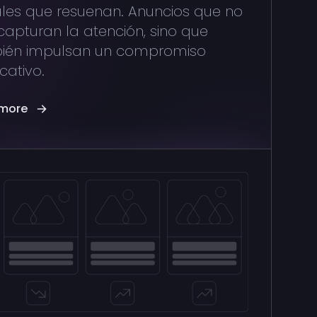
ales que resuenan. Anuncios que no
capturan la atención, sino que
ién impulsan un compromiso
icativo.
more