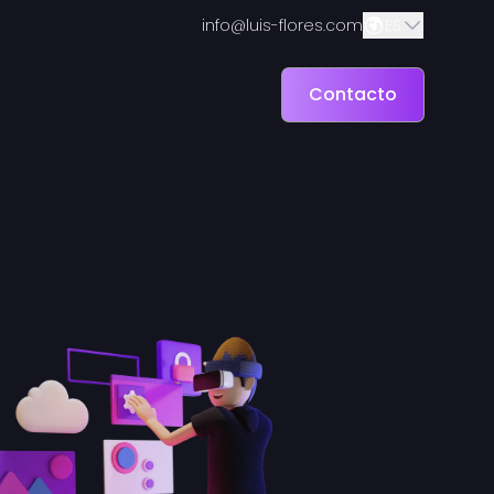
info@luis-flores.com
ES
Contacto